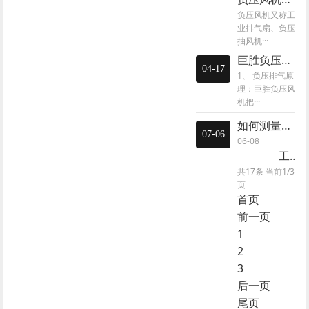
负压风机又称工
业排气扇、负压
抽风机···
巨胜负压风机排气原理
04-17
1、 负压排气原
理：巨胜负压风
机把···
如何测量环保空调制冷效果
07-06
06-08
工业大型吊扇的降温工作原理
共17条 当前1/3
页
首页
前一页
1
2
3
后一页
尾页