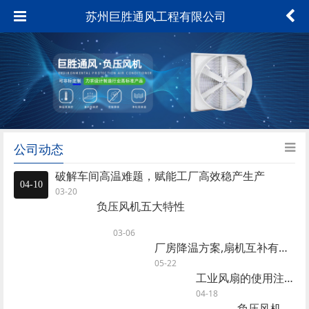
苏州巨胜通风工程有限公司
公司动态
破解车间高温难题，赋能工厂高效稳产生产
04-10
03-20
负压风机五大特性
03-06
厂房降温方案,扇机互补有哪些应用价值
05-22
工业风扇的使用注意事项
04-18
负压风机安装注意事项