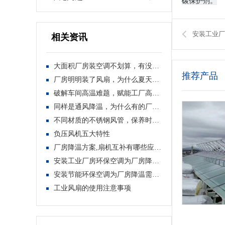
碳保护剂。
安装工业厂
相关资讯
大面积厂房装空调不划算，有没有低成本···
推荐产品
厂房明明装了风扇，为什么夏天依旧闷热···
破解车间高温难题，赋能工厂高效稳产生···
同样是通风降温，为什么有的厂房效果好···
不同材质的不锈钢风管，保养时有哪些独···
负压风机五大特性
厂房降温方案,扇机互补有哪些应用价值
安装工业厂房环保空调为厂房降温的优势
安装节能环保空调为厂房降温需要注意事···
工业风扇的使用注意事项