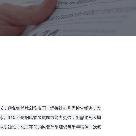
擦拭，避免钢丝球划伤表面；焊接处每月需检查锈迹，发
。316 不锈钢风管虽抗腐蚀能力更强，但需避免长期
试耐蚀性，化工车间的风管外壁建议每半年喷涂一次氟