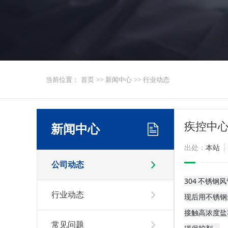
当前位置：
首页
>>
新闻中心
>>
行业动态
疾控中
新闻中心
出处：
本站
公司动态
304 不锈
行业动态
现后用不锈钢
接触高浓度盐
常见问题