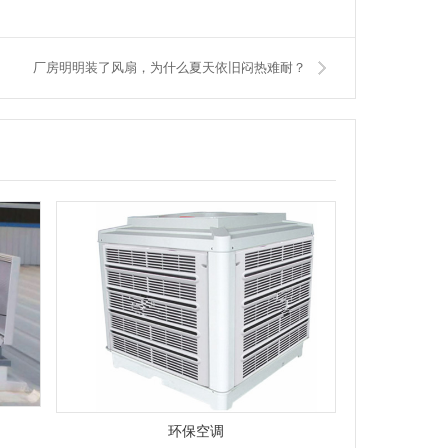
厂房明明装了风扇，为什么夏天依旧闷热难耐？
环保空调