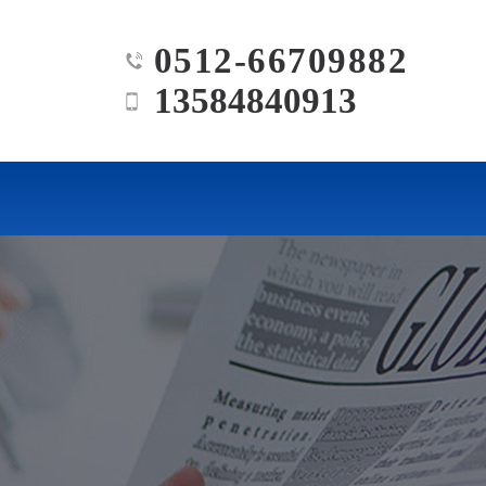
0512-66709882
13584840913