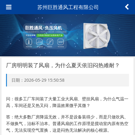
苏州巨胜通风工程有限公司
厂房明明装了风扇，为什么夏天依旧闷热难耐？
日期：2026-05-29 15:50:58
问：很多工厂车间装了大量工业大风扇、壁挂风扇，为什么气温一
高，车间还是又热又闷，降温效果微乎其微？
答：绝大多数厂房降温无效，并不是设备装得少，而是只做吹风、
不做换气，治标不治本。普通风扇的工作原理是搅动室内原有热空
气，无法实现空气置换，这是闷热无法解决的核心根源。