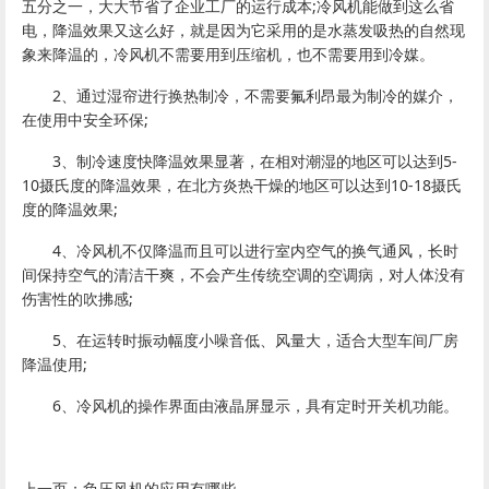
五分之一，大大节省了企业工厂的运行成本;冷风机能做到这么省
电，降温效果又这么好，就是因为它采用的是水蒸发吸热的自然现
象来降温的，冷风机不需要用到压缩机，也不需要用到冷媒。
2、通过湿帘进行换热制冷，不需要氟利昂最为制冷的媒介，
在使用中安全环保;
3、制冷速度快降温效果显著，在相对潮湿的地区可以达到5-
10摄氏度的降温效果，在北方炎热干燥的地区可以达到10-18摄氏
度的降温效果;
4、冷风机不仅降温而且可以进行室内空气的换气通风，长时
间保持空气的清洁干爽，不会产生传统空调的空调病，对人体没有
伤害性的吹拂感;
5、在运转时振动幅度小噪音低、风量大，适合大型车间厂房
降温使用;
6、冷风机的操作界面由液晶屏显示，具有定时开关机功能。
上一页：
负压风机的应用有哪些