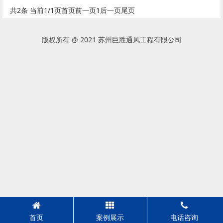
共2条 当前1/1页
首页
前一页
1
后一页
尾页
版权所有 @ 2021 苏州巨胜通风工程有限公司
首页
案例展示
电话咨询