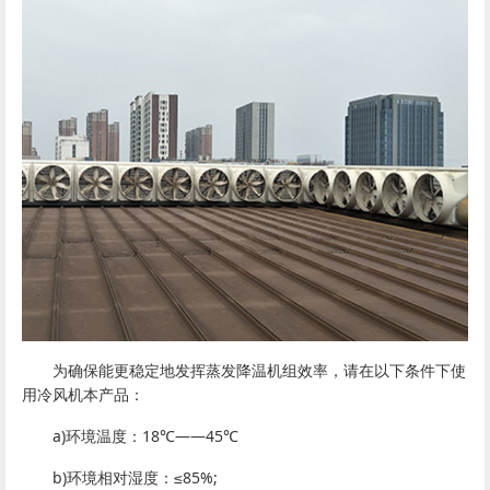
为确保能更稳定地发挥蒸发降温机组效率，请在以下条件下使
用冷风机本产品：
a)环境温度：18℃——45℃
b)环境相对湿度：≤85%;