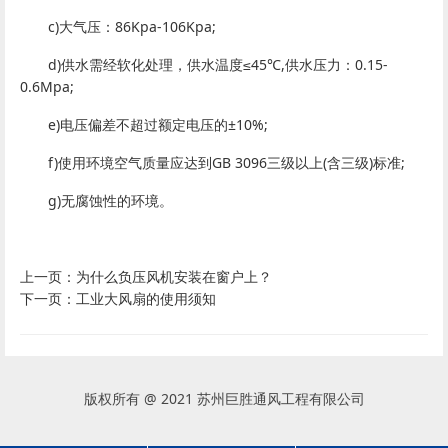
c)大气压：86Kpa-106Kpa;
d)供水需经软化处理，供水温度≤45℃,供水压力：0.15-
0.6Mpa;
e)电压偏差不超过额定电压的±10%;
f)使用环境空气质量应达到GB 3096三级以上(含三级)标准;
g)无腐蚀性的环境。
上一页：
为什么负压风机安装在窗户上？
下一页：
工业大风扇的使用须知
版权所有 @ 2021 苏州巨胜通风工程有限公司