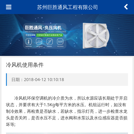
苏州巨胜通风工程有限公司
冷风机使用条件
日期：2018-04-12 10:10:18
冷风机环保空调机的冷介质为水，所以水源应该长期处于开启
状态，并要求有大于1.5Kg每平方米的水压。机组运行时，如没有
制冷效果，再检查是否缺水，若缺水，指示灯亮，进一步检查水龙
头是否关闭，是否水压不足，进水阀和水泵以及水位感应器是否损
坏等;